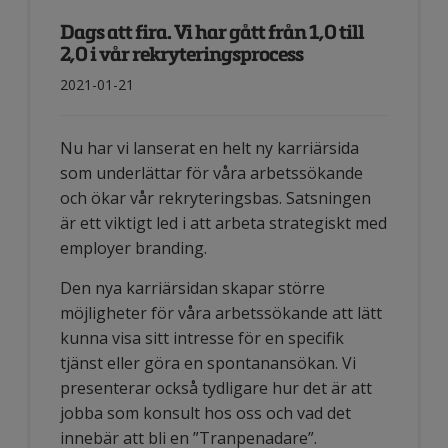
Dags att fira. Vi har gått från 1,0 till
2,0 i vår rekryteringsprocess
2021-01-21
Nu har vi lanserat en helt ny karriärsida
som underlättar för våra arbetssökande
och ökar vår rekryteringsbas. Satsningen
är ett viktigt led i att arbeta strategiskt med
employer branding.
Den nya karriärsidan skapar större
möjligheter för våra arbetssökande att lätt
kunna visa sitt intresse för en specifik
tjänst eller göra en spontanansökan. Vi
presenterar också tydligare hur det är att
jobba som konsult hos oss och vad det
innebär att bli en ”Tranpenadare”.