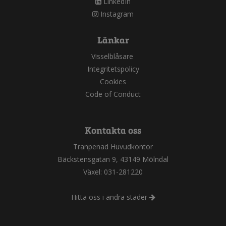
LinkedIn
Instagram
Länkar
Visselblåsare
Integritetspolicy
Cookies
Code of Conduct
Kontakta oss
Tranpenad Huvudkontor
Bäckstensgatan 9, 43149 Mölndal
Växel: 031-281220
Hitta oss i andra städer