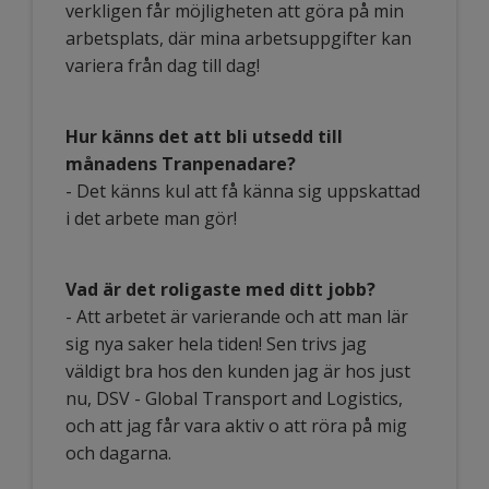
verkligen får möjligheten att göra på min
arbetsplats, där mina arbetsuppgifter kan
variera från dag till dag!
Hur känns det att bli utsedd till
månadens Tranpenadare?
- Det känns kul att få känna sig uppskattad
i det arbete man gör!
Vad är det roligaste med ditt jobb?
- Att arbetet är varierande och att man lär
sig nya saker hela tiden! Sen trivs jag
väldigt bra hos den kunden jag är hos just
nu, DSV - Global Transport and Logistics,
och att jag får vara aktiv o att röra på mig
och dagarna.