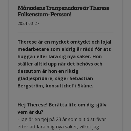
Månadens Tranpenadare är Therese
Falkenstam-Persson!
2024-03-27
Therese är en mycket omtyckt och lojal
medarbetare som aldrig är rädd för att
hugga i eller lära sig nya saker. Hon
ställer alltid upp när det behövs och
dessutom är hon en riktig
glädjespridare, säger Sebastian
Bergström, konsultchef i Skåne.
Hej Therese! Berätta lite om dig själv,
vem är du?
- Jag är en tjej på 23 år som alltid strävar
efter att lära mig nya saker, vilket jag