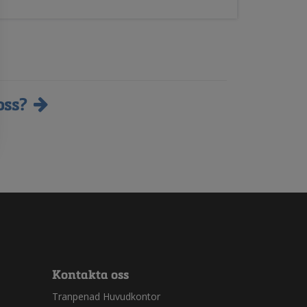
oss?
Kontakta oss
Tranpenad Huvudkontor