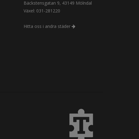
Bäckstensgatan 9, 43149 Mölndal
Växel: 031-281220
Hitta oss i andra städer