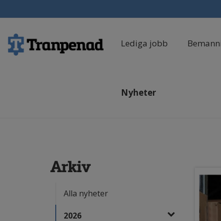
Lediga jobb
Bemann
Nyheter
Arkiv
Alla nyheter
2026