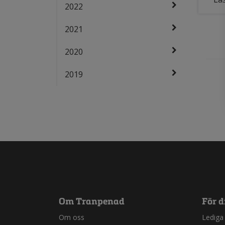
2022
2021
2020
2019
Om Tranpenad
För d
Om oss
Lediga