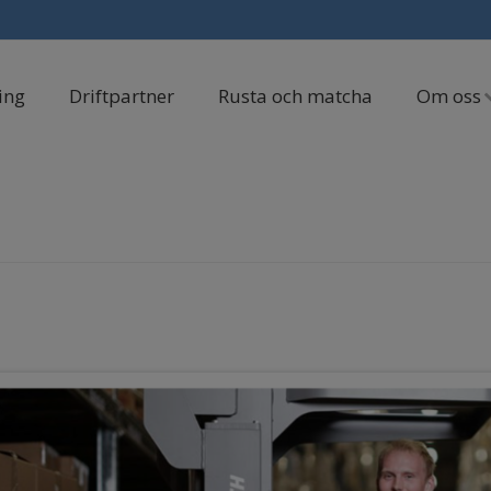
ing
Driftpartner
Rusta och matcha
Om oss