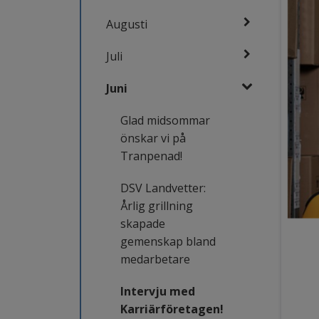
Augusti
Juli
Juni
Glad midsommar
önskar vi på
Tranpenad!
DSV Landvetter:
Årlig grillning
skapade
gemenskap bland
medarbetare
Intervju med
Karriärföretagen!