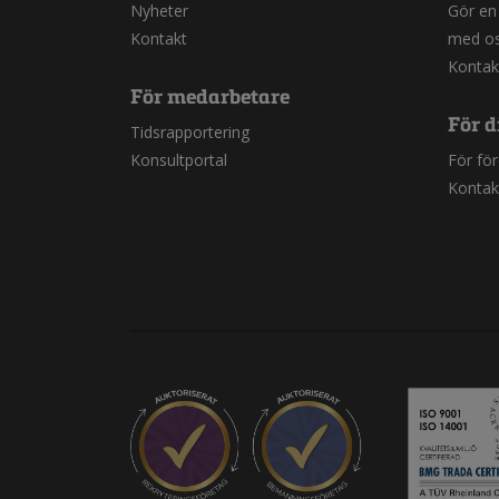
Nyheter
Gör en
Kontakt
med o
Kontak
För medarbetare
För d
Tidsrapportering
Konsultportal
För fö
Kontak