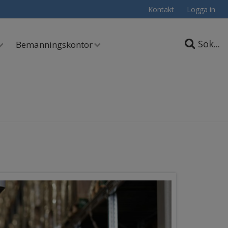
Kontakt
Logga in
Sök...
Bemanningskontor