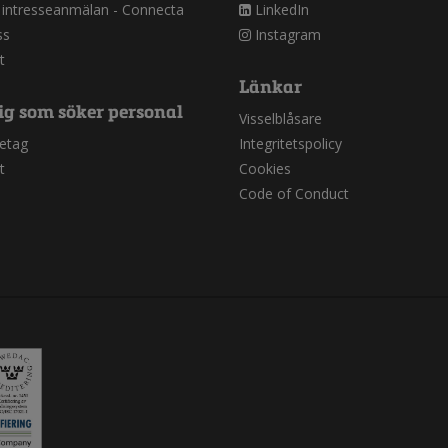
 intresseanmälan - Connecta
LinkedIn
ss
Instagram
t
Länkar
ig som söker personal
Visselblåsare
retag
Integritetspolicy
t
Cookies
Code of Conduct