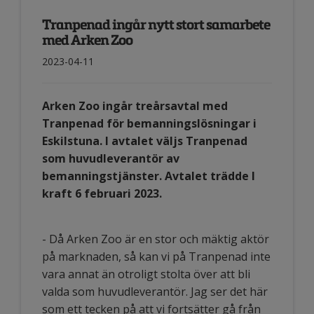
Tranpenad ingår nytt stort samarbete
med Arken Zoo
2023-04-11
Arken Zoo ingår treårsavtal med
Tranpenad för bemanningslösningar i
Eskilstuna. I avtalet väljs Tranpenad
som huvudleverantör av
bemanningstjänster. Avtalet trädde I
kraft 6 februari 2023.
- Då Arken Zoo är en stor och mäktig aktör
på marknaden, så kan vi på Tranpenad inte
vara annat än otroligt stolta över att bli
valda som huvudleverantör. Jag ser det här
som ett tecken på att vi fortsätter gå från