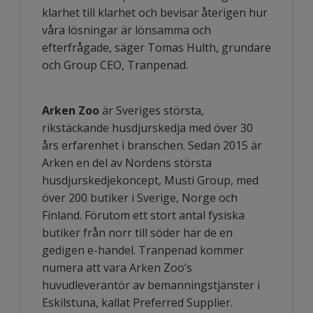
klarhet till klarhet och bevisar återigen hur
våra lösningar är lönsamma och
efterfrågade, säger Tomas Hulth, grundare
och Group CEO, Tranpenad.
Arken Zoo
är Sveriges största,
rikstäckande husdjurskedja med över 30
års erfarenhet i branschen. Sedan 2015 är
Arken en del av Nordens största
husdjurskedjekoncept, Musti Group, med
över 200 butiker i Sverige, Norge och
Finland. Förutom ett stort antal fysiska
butiker från norr till söder har de en
gedigen e-handel. Tranpenad kommer
numera att vara Arken Zoo’s
huvudleverantör av bemanningstjänster i
Eskilstuna, kallat Preferred Supplier.